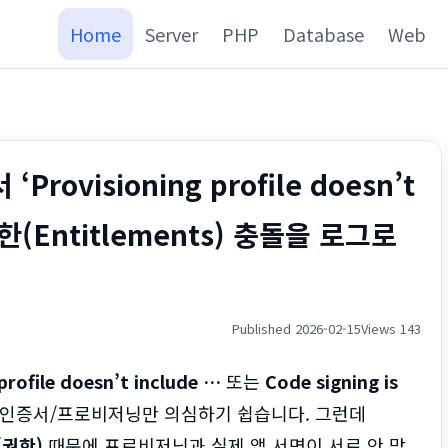
Home
Server
PHP
Database
Web
‘Provisioning profile doesn’t
한(Entitlements) 충돌을 로그로
Published 2026-02-15
Views 143
profile doesn’t include …
또는
Code signing is
 인증서/프로비저닝만 의심하기 쉽습니다. 그런데
s(권한)
때문에 프로비저닝과 실제 앱 서명이 서로 안 맞