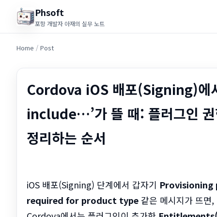
Phsoft
포항 개발자 아재의 실무 노트
Home
/
Post
Cordova iOS 배포(Signing)에서 
include…’가 뜰 때: 플러그인 권
정리하는 순서
iOS 배포(Signing) 단계에서 갑자기
Provisioning 
required for product type
같은 메시지가 뜨면,
Cordova에서는 플러그인이 추가한
Entitlement