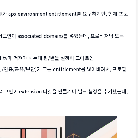
가 aps-environment entitlement를 요구하지만, 현재 프로
링크 플러그인이 associated-domains를 넣었는데, 프로비저닝 또는
bility가 켜져야 하는데 팀/번들 설정이 그대로임
인/인증/공유/보안)가 그룹 entitlement를 넣어버려서, 프로필
플러그인이 extension 타깃을 만들거나 빌드 설정을 추가했는데,