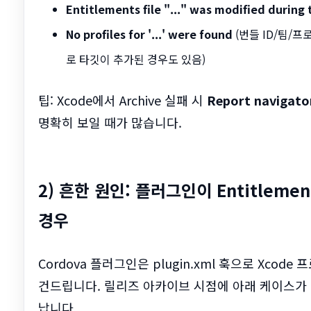
Entitlements file "..." was modified during 
No profiles for '...' were found
(번들 ID/팀/
로 타깃이 추가된 경우도 있음)
팁: Xcode에서 Archive 실패 시
Report navigato
명확히 보일 때가 많습니다.
2) 흔한 원인: 플러그인이 Entitlem
경우
Cordova 플러그인은 plugin.xml 훅으로 Xcode 프로젝트
건드립니다. 릴리즈 아카이브 시점에 아래 케이스가 겹
납니다.