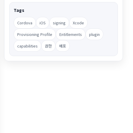
Tags
Cordova
iOS
signing
Xcode
Provisioning Profile
Entitlements
plugin
capabilities
권한
배포