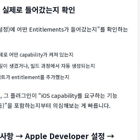
ts가 실제로 들어갔는지 확인
)에 어떤 Entitlements가 들어갔는지”를 확인하는
제로 어떤 capability가 켜져 있는지
파일이 생겼거나, 빌드 과정에서 자동 생성되는지
크립트가 entitlement를 추가했는지
 플러그인이 “iOS capability를 요구하는 기능
 Groups 등)”을 포함하는지부터 의심해보는 게 빠릅니다.
항 → Apple Developer 설정 →