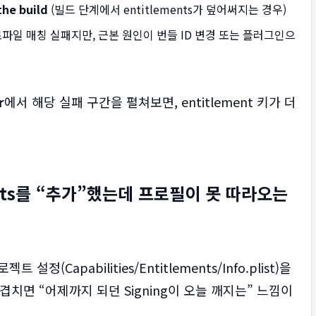
the build
(빌드 단계에서 entitlements가 덮어써지는 경우)
프로파일 매칭 실패지만, 근본 원인이 번들 ID 변경 또는 플러그인으
r
에서 해당 실패 구간을 펼쳐보면, entitlement 키가 더
ents를 “추가”했는데 프로필이 못 따라오는
 설정(Capabilities/Entitlements/Info.plist)을
치면 “어제까지 되던 Signing이 오늘 깨지는” 느낌이