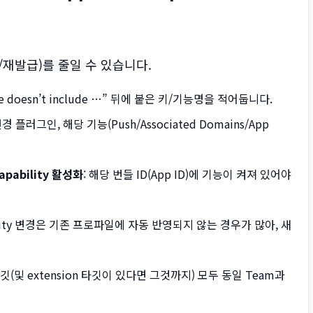
재발급)를 줄일 수 있습니다.
file doesn’t include …” 뒤에 붙은 키/기능명을 적어둡니다.
변경 플러그인, 해당 기능(Push/Associated Domains/App
capability 활성화
: 해당 번들 ID(App ID)에 기능이 켜져 있어야
bility 변경은 기존 프로파일에 자동 반영되지 않는 경우가 많아, 새
타깃(및 extension 타깃이 있다면 그것까지) 모두 동일 Team과