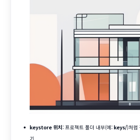
keystore 위치
: 프로젝트 폴더 내부(예:
keys/
)처럼
기