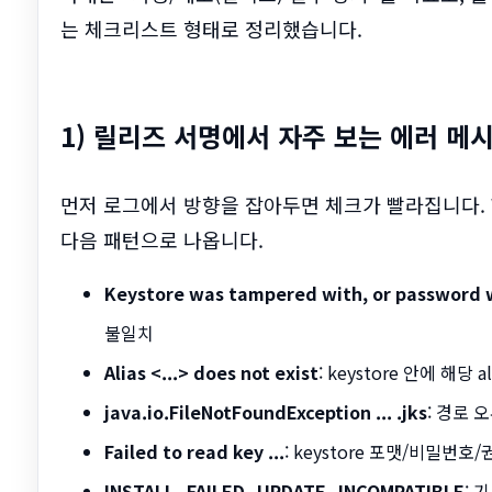
는 체크리스트 형태로 정리했습니다.
1) 릴리즈 서명에서 자주 보는 에러 메
먼저 로그에서 방향을 잡아두면 체크가 빨라집니다. Wi
다음 패턴으로 나옵니다.
Keystore was tampered with, or password 
불일치
Alias <...> does not exist
: keystore 안에 해당
java.io.FileNotFoundException ... .jks
: 경로 
Failed to read key ...
: keystore 포맷/비밀번호
INSTALL_FAILED_UPDATE_INCOMPATIBLE
: 