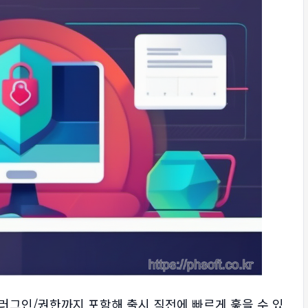
플러그인/권한까지 포함해 출시 직전에 빠르게 훑을 수 있