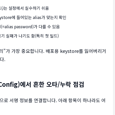
 Keys\)는 설정에서 실수하기 쉬움
eystore에 들어있는 alias가 맞는지 확인
rd(=alias password)가 다를 수 있음
읽기 실패가 나기도 함(특히 첫 빌드)
관리”가 가장 중요합니다. 배포용 keystore를 잃어버리거
다.
ingConfig)에서 흔한 오타/누락 점검
으로 서명 정보를 연결합니다. 아래 항목이 하나라도 어