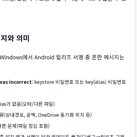
시지와 의미
ndows에서 Android 릴리즈 서명 중 흔한 메시지는
was incorrect
: keystore 비밀번호 또는 key(alias) 비밀번호
 alias가 없음(오타/다른 파일)
오류(상대경로, 공백, OneDrive 동기화 위치 등)
/권한 문제(파일 잠김 포함)
기존 설치 앱과 서명이 달라 업데이트 불가(디버그→릴리즈 교체,