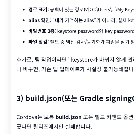
경로 표기
: 공백이 있는 경로(예: C:\Users\...\My
alias 확인
: “내가 기억하는 alias”가 아니라, 실제 k
비밀번호 2종
: keystore password와 key passwo
파일 잠김
: 빌드 중 백신 검사/동기화가 파일을 잠가 
추가로, 팀 작업이라면 “keystore가 바뀌지 않게 
나 바꾸면, 기존 앱 업데이트가 사실상 불가능해집니
3) build.json(또는 Gradle sign
Cordova는 보통
build.json
또는 빌드 커맨드 옵션
긋나면 릴리즈에서만 실패합니다.