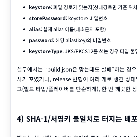
keystore
: 파일 경로가 맞는지(상대경로면 기준 위
storePassword
: keystore 비밀번호
alias
: 실제 alias 이름(대소문자 포함)
password
: 해당 alias(key)의 비밀번호
keystoreType
: JKS/PKCS12를 쓰는 경우 타입
실무에서는 “build.json은 맞는데도 실패”하는 경
시가 꼬였거나, release 변형이 여러 개로 생긴 
고(빌드 타입/플레이버를 단순하게), 한 번 깨끗한 
4) SHA-1/서명키 불일치로 터지는 배