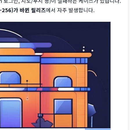
h 로그인, 지도/푸시 등)이 실패하는 케이스가 있습니다.
A-256)가 바뀐 릴리즈
에서 자주 발생합니다.