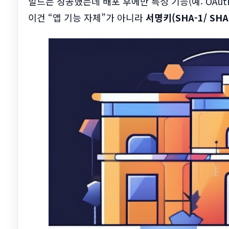
빌드는 성공했는데 배포 후에만 특정 기능(예: OAut
이건 “앱 기능 자체”가 아니라
서명키(SHA-1/ SH