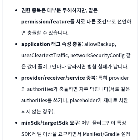
권한 중복은 대부분 무해
하지만,
같은
permission/feature를 서로 다른 조건
으로 선언하
면 충돌할 수 있습니다.
application 태그 속성 충돌
: allowBackup,
usesCleartextTraffic, networkSecurityConfig 같
은 값이 플러그인마다 달라지면 병합 실패가 납니다.
provider/receiver/service 중복
: 특히 provider
의 authorities가 충돌하면 자주 막힙니다(서로 같은
authorities를 쓰거나, placeholder가 제대로 치환
되지 않는 경우).
minSdk/targetSdk 요구
: 어떤 플러그인이 특정
SDK 레벨 이상을 요구하면서 Manifest/Gradle 설정