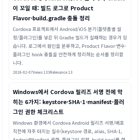
이 꼬일 때: 빌드 로그로 Product
Flavor·build.gradle 충돌 정리
Cordova 프로젝트에서 Android/iOS 분기(플랫폼별 설
정/플러그인)를 넣은 뒤 Gradle 빌드가 실패하는 경우가 있
습니다. 로그에서 원인을 분류하고, Product Flavor·변수·
플러그인 hook 충돌을 안전하게 정리하는 순서를 정리합
니다.
2026-02-07
Views 133
Relevance 13
Windows에서 Cordova 릴리즈 서명 전에 막
히는 6가지: keystore·SHA-1·manifest·플러
그인 권한 체크리스트
Windows 환경에서 Cordova Android 릴리즈 서명/배포
직전에 자주 터지는 실수(keystore 경로, alias, SHA-1,
AndroidManifest 권한, 플러그인 설정, build.json)를 한