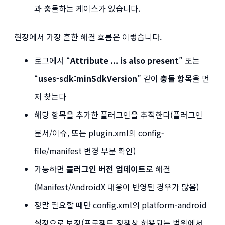
과 충돌하는 케이스가 있습니다.
현장에서 가장 흔한 해결 흐름은 이렇습니다.
로그에서 “
Attribute ... is also present
” 또는
“
uses-sdk:minSdkVersion
” 같이
충돌 항목
을 먼
저 찾는다
해당 항목을 추가한 플러그인을 추적한다(플러그인
문서/이슈, 또는 plugin.xml의 config-
file/manifest 변경 부분 확인)
가능하면
플러그인 버전 업데이트
로 해결
(Manifest/AndroidX 대응이 반영된 경우가 많음)
정말 필요할 때만 config.xml의 platform-android
설정으로 보정(프로젝트 정책상 허용되는 범위에서