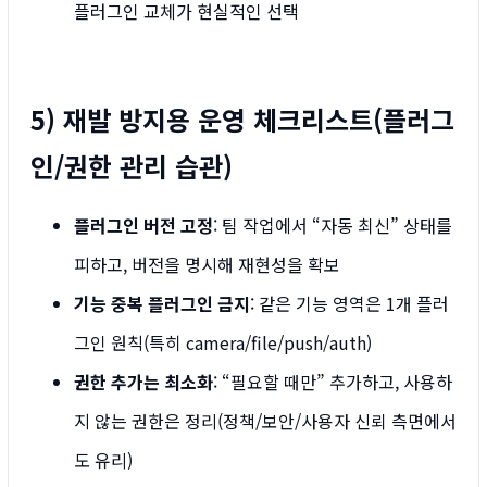
플러그인 교체가 현실적인 선택
5) 재발 방지용 운영 체크리스트(플러그
인/권한 관리 습관)
플러그인 버전 고정
: 팀 작업에서 “자동 최신” 상태를
피하고, 버전을 명시해 재현성을 확보
기능 중복 플러그인 금지
: 같은 기능 영역은 1개 플러
그인 원칙(특히 camera/file/push/auth)
권한 추가는 최소화
: “필요할 때만” 추가하고, 사용하
지 않는 권한은 정리(정책/보안/사용자 신뢰 측면에서
도 유리)