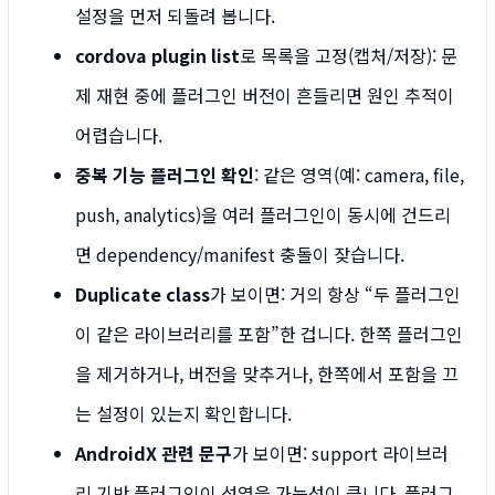
설정을 먼저 되돌려 봅니다.
cordova plugin list
로 목록을 고정(캡처/저장): 문
제 재현 중에 플러그인 버전이 흔들리면 원인 추적이
어렵습니다.
중복 기능 플러그인 확인
: 같은 영역(예: camera, file,
push, analytics)을 여러 플러그인이 동시에 건드리
면 dependency/manifest 충돌이 잦습니다.
Duplicate class
가 보이면: 거의 항상 “두 플러그인
이 같은 라이브러리를 포함”한 겁니다. 한쪽 플러그인
을 제거하거나, 버전을 맞추거나, 한쪽에서 포함을 끄
는 설정이 있는지 확인합니다.
AndroidX 관련 문구
가 보이면: support 라이브러
리 기반 플러그인이 섞였을 가능성이 큽니다. 플러그