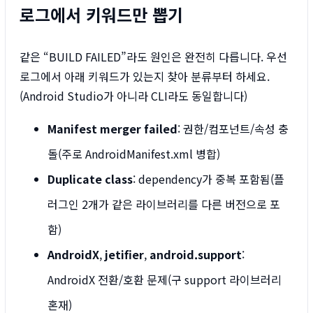
로그에서 키워드만 뽑기
같은 “BUILD FAILED”라도 원인은 완전히 다릅니다. 우선
로그에서 아래 키워드가 있는지 찾아 분류부터 하세요.
(Android Studio가 아니라 CLI라도 동일합니다)
Manifest merger failed
: 권한/컴포넌트/속성 충
돌(주로 AndroidManifest.xml 병합)
Duplicate class
: dependency가 중복 포함됨(플
러그인 2개가 같은 라이브러리를 다른 버전으로 포
함)
AndroidX
,
jetifier
,
android.support
:
AndroidX 전환/호환 문제(구 support 라이브러리
혼재)