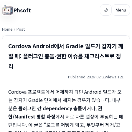
Phsoft
🌙
Menu
Home
/
Post
Cordova Android에서 Gradle 빌드가 갑자기 깨
질 때: 플러그인 충돌·권한 이슈를 체크리스트로 정
리
Published 2026-02-22
Views 121
Cordova 프로젝트에서 어제까지 되던 Android 빌드가 오
늘 갑자기 Gradle 단계에서 깨지는 경우가 있습니다. 대부
분은
플러그인 간 dependency 충돌
이거나,
권
한/Manifest 병합 과정
에서 서로 다른 설정이 부딪히는 패
턴입니다. 이 글은 “로그를 어떻게 읽고, 무엇부터 제거/고