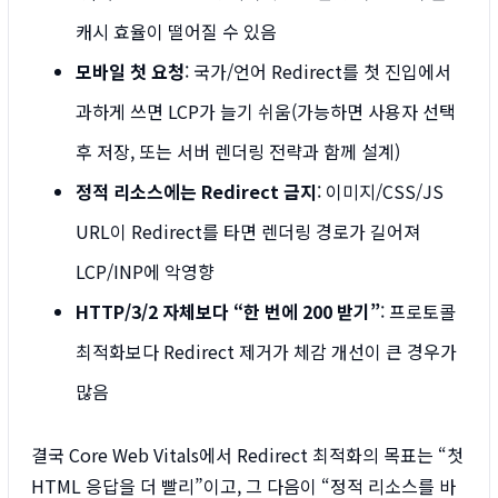
캐시 효율이 떨어질 수 있음
모바일 첫 요청
: 국가/언어 Redirect를 첫 진입에서
과하게 쓰면 LCP가 늘기 쉬움(가능하면 사용자 선택
후 저장, 또는 서버 렌더링 전략과 함께 설계)
정적 리소스에는 Redirect 금지
: 이미지/CSS/JS
URL이 Redirect를 타면 렌더링 경로가 길어져
LCP/INP에 악영향
HTTP/3/2 자체보다 “한 번에 200 받기”
: 프로토콜
최적화보다 Redirect 제거가 체감 개선이 큰 경우가
많음
결국 Core Web Vitals에서 Redirect 최적화의 목표는 “첫
HTML 응답을 더 빨리”이고, 그 다음이 “정적 리소스를 바