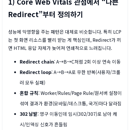
1) Core Web Vitals 관점에서 “나쁜
Redirect”부터 정의하기
성능에 악영향을 주는 패턴은 대체로 비슷합니다. 특히 LCP
는 첫 화면 리소스를 빨리 받는 게 핵심인데, Redirect가 끼
면 HTML 응답 자체가 늦어져 연쇄적으로 느려집니다.
Redirect chain
: A→B→C처럼 2회 이상 연속 이동
Redirect loop
: A→B→A로 무한 반복(사용자/크롤
러 모두 실패)
혼합 규칙
: Worker/Rules/Page Rule/원서버 설정이
섞여 결과가 환경(모바일/데스크톱, 국가)마다 달라짐
302 남발
: 영구 이동인데 임시(302/307)로 남아 캐
시/인덱싱 신호가 흔들림