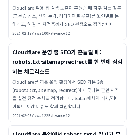
Cloudflare 적용 뒤 검색 노출이 흔들릴 때 자주 겪는 징후
(크롤링 감소, 색인 누락, 리다이렉트 루프)를 원인별로 분
해하고, 해결 후 재검증까지 SEO 관점으로 정리합니다.
2026-02-17
Views 100
Relevance 12
Cloudflare 운영 중 SEO가 흔들릴 때:
robots.txt·sitemap·redirect를 한 번에 점검
하는 체크리스트
Cloudflare를 끼운 운영 환경에서 SEO 기본 3종
(robots.txt, sitemap, redirect)이 어긋나는 흔한 지점
을 실전 점검 순서로 정리합니다. Safari에서의 캐시/리다
이렉트 체감 이슈도 함께 확인합니다.
2026-02-09
Views 122
Relevance 12
Cloudflare 운영에서 robots.txt가 갑자기 무