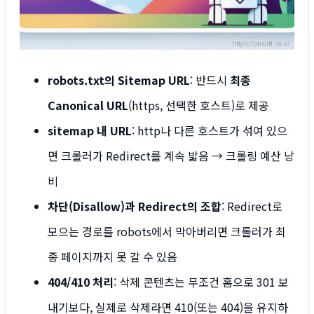
robots.txt의 Sitemap URL
: 반드시
최종
Canonical URL
(https, 선택한 호스트)로 제공
sitemap 내 URL
: http나 다른 호스트가 섞여 있으
면 크롤러가 Redirect를 계속 밟음 → 크롤링 예산 낭
비
차단(Disallow)과 Redirect의 조합
: Redirect로
모으는 경로를 robots에서 막아버리면 크롤러가 최
종 페이지까지 못 갈 수 있음
404/410 처리
: 삭제 콘텐츠는 무조건 홈으로 301 보
내기보다, 실제로 삭제라면 410(또는 404)을 유지하