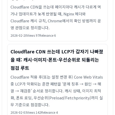
Cloudflare CDN을 쓰는데 페이지마다 캐시가 다르게 먹
거나 업데이트가 늦게 반영될 때, Nginx 헤더와
Cloudflare 캐시 규칙, Chrome에서의 확인 방법까지 운
영 관점으로 정리합니다.
2026-02-20
Views 97
Relevance 6
Cloudflare CDN 쓰는데 LCP가 갑자기 나빠졌
을 때: 캐시·이미지·폰트·우선순위로 되돌리는
점검 루트
Cloudflare 적용 후(또는 설정 변경 후) Core Web Vitals
중 LCP가 악화되는 흔한 패턴을 ‘문제 징후 → 원인 → 해
결 → 재검증’ 순서로 정리합니다. 캐시 상태, 이미지 최적
화, 폰트 로딩, 우선순위(Preload/Fetchpriority)까지 실
무 기준으로 점검합니다.
2026-02-03
Views 142
Relevance 4