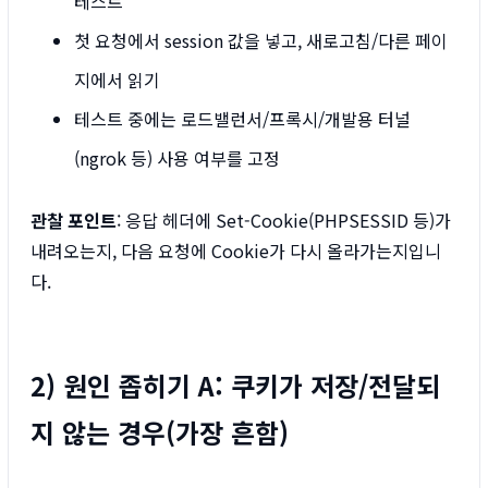
테스트
첫 요청에서 session 값을 넣고, 새로고침/다른 페이
지에서 읽기
테스트 중에는 로드밸런서/프록시/개발용 터널
(ngrok 등) 사용 여부를 고정
관찰 포인트
: 응답 헤더에 Set-Cookie(PHPSESSID 등)가
내려오는지, 다음 요청에 Cookie가 다시 올라가는지입니
다.
2) 원인 좁히기 A: 쿠키가 저장/전달되
지 않는 경우(가장 흔함)