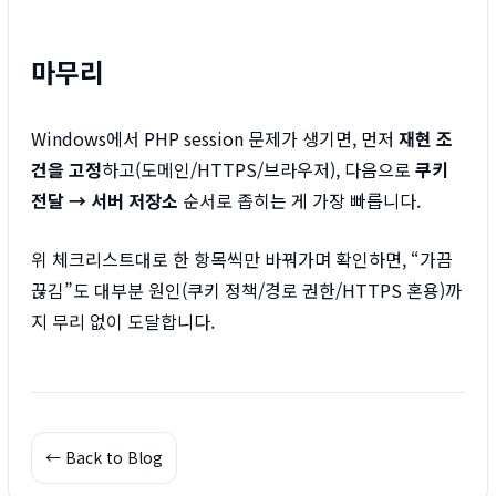
마무리
Windows에서 PHP session 문제가 생기면, 먼저
재현 조
건을 고정
하고(도메인/HTTPS/브라우저), 다음으로
쿠키
전달 → 서버 저장소
순서로 좁히는 게 가장 빠릅니다.
위 체크리스트대로 한 항목씩만 바꿔가며 확인하면, “가끔
끊김”도 대부분 원인(쿠키 정책/경로 권한/HTTPS 혼용)까
지 무리 없이 도달합니다.
← Back to Blog