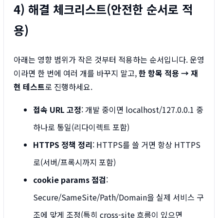
4) 해결 체크리스트(안전한 순서로 적
용)
아래는 영향 범위가 작은 것부터 적용하는 순서입니다. 운영
이라면 한 번에 여러 개를 바꾸지 말고,
한 항목 적용 → 재
현 테스트
로 진행하세요.
접속 URL 고정
: 개발 중이면 localhost/127.0.0.1 중
하나로 통일(리다이렉트 포함)
HTTPS 정책 정리
: HTTPS를 쓸 거면 항상 HTTPS
로(서버/프록시까지 포함)
cookie params 점검
:
Secure/SameSite/Path/Domain을 실제 서비스 구
조에 맞게 조정(특히 cross-site 흐름이 있으면