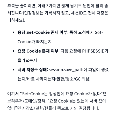
추측을 줄이려면, 아래 3가지만 짧게 남겨도 원인이 빨리 좁
혀집니다(민감정보는 기록하지 말고, 세션ID도 전체 저장은
피하세요).
응답 Set-Cookie 존재 여부
: 특정 요청에서 Set-
Cookie가 빠지는지
요청 Cookie 존재 여부
: 다음 요청에 PHPSESSID가
올라오는지
서버 저장소 상태
: session.save_path에 파일이 생겼
는지/바로 사라지는지(권한/청소/GC 의심)
여기서 “Set-Cookie는 정상인데 요청 Cookie가 없다”면
브라우저/도메인/정책, “요청 Cookie는 있는데 서버 값이
없다”면 저장소/권한/핸들러 쪽으로 거의 결정됩니다.