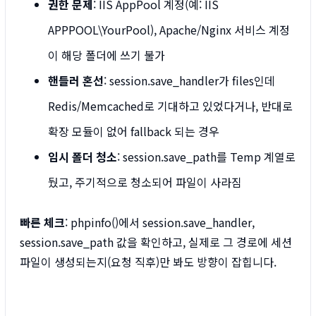
권한 문제
: IIS AppPool 계정(예: IIS
APPPOOL\YourPool), Apache/Nginx 서비스 계정
이 해당 폴더에 쓰기 불가
핸들러 혼선
: session.save_handler가 files인데
Redis/Memcached로 기대하고 있었다거나, 반대로
확장 모듈이 없어 fallback 되는 경우
임시 폴더 청소
: session.save_path를 Temp 계열로
뒀고, 주기적으로 청소되어 파일이 사라짐
빠른 체크
: phpinfo()에서 session.save_handler,
session.save_path 값을 확인하고, 실제로 그 경로에 세션
파일이 생성되는지(요청 직후)만 봐도 방향이 잡힙니다.