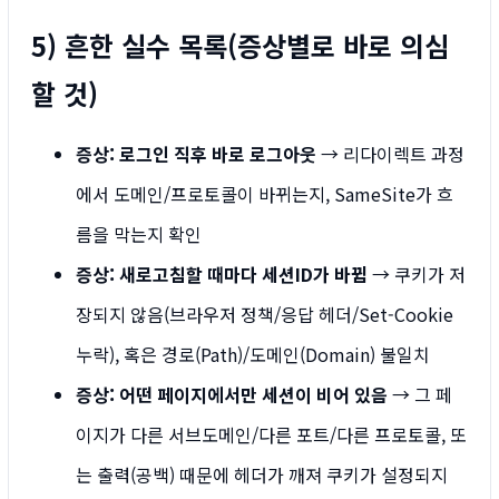
5) 흔한 실수 목록(증상별로 바로 의심
할 것)
증상: 로그인 직후 바로 로그아웃
→ 리다이렉트 과정
에서 도메인/프로토콜이 바뀌는지, SameSite가 흐
름을 막는지 확인
증상: 새로고침할 때마다 세션ID가 바뀜
→ 쿠키가 저
장되지 않음(브라우저 정책/응답 헤더/Set-Cookie
누락), 혹은 경로(Path)/도메인(Domain) 불일치
증상: 어떤 페이지에서만 세션이 비어 있음
→ 그 페
이지가 다른 서브도메인/다른 포트/다른 프로토콜, 또
는 출력(공백) 때문에 헤더가 깨져 쿠키가 설정되지