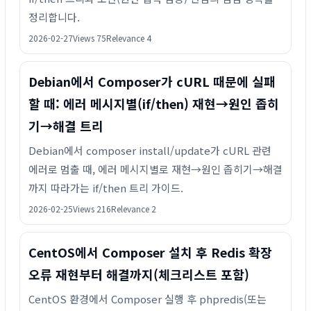
정리합니다.
2026-02-27
Views 75
Relevance 4
Debian에서 Composer가 cURL 때문에 실패
할 때: 에러 메시지별(if/then) 재현→원인 좁히
기→해결 트리
Debian에서 composer install/update가 cURL 관련
에러로 멈출 때, 에러 메시지별로 재현→원인 좁히기→해결
까지 따라가는 if/then 트리 가이드.
2026-02-25
Views 216
Relevance 2
CentOS에서 Composer 설치 후 Redis 확장
오류 재현부터 해결까지(체크리스트 포함)
CentOS 환경에서 Composer 실행 후 phpredis(또는